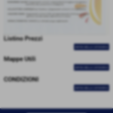
Listino Prezzi
ENTRA NELLA CATEGORIA
Mappe Utili
ENTRA NELLA CATEGORIA
CONDIZIONI
ENTRA NELLA CATEGORIA